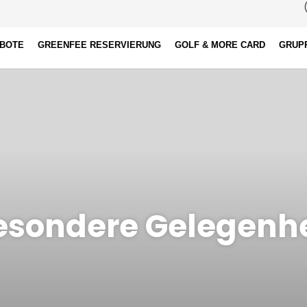
(
EBOTE
GREENFEE RESERVIERUNG
GOLF & MORE CARD
GRUP
esondere Gelegenhe