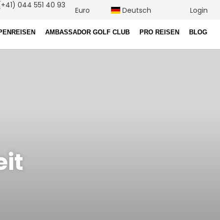
+41) 044 551 40 93
Euro
Deutsch
Login
PENREISEN
AMBASSADOR GOLF CLUB
PRO REISEN
BLOG
it