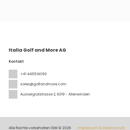
Sehen
Italia Golf and More AG
Kontakt
+41 445514093
sales@golfandmore.com
Aussergrütstrasse 2
, 6319 - Allenwinden
Alle Rechte vorbehalten IGM © 2026
Impressum & Datenschutz