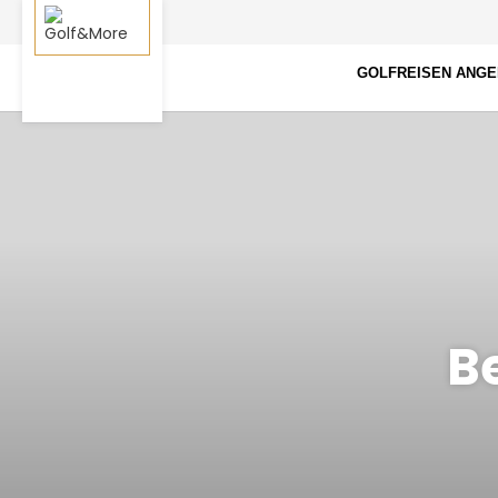
GOLFREISEN ANG
B