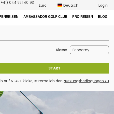
+41) 044 551 40 93
Euro
Deutsch
Login
PENREISEN
AMBASSADOR GOLF CLUB
PRO REISEN
BLOG
Mietwagen
Packages
Klasse
START
h auf START klicke, stimme ich den
Nutzungsbedingungen zu