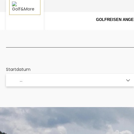
GOLFREISEN ANG
Golfreisen zusammenstellen
Golfhotels
Startdatum