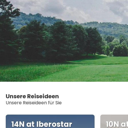
Unsere Reiseideen
Unsere Reiseideen für Sie
14N at Iberostar
10N a