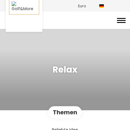
Euro
Relax
Themen
Beliebte Idee