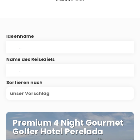
Ideenname
Name des Reiseziels
Sortieren nach
unser Vorschlag
Premium 4 Night Gourmet
Golfer Hotel Perelada