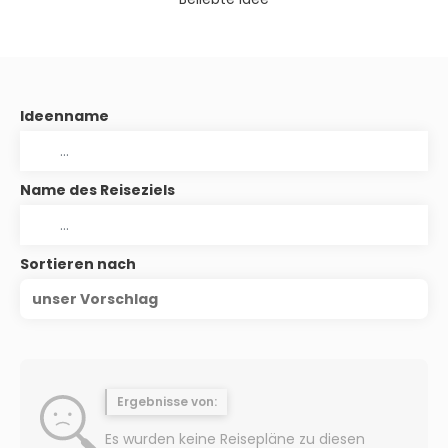
Ideenname
Name des Reiseziels
Sortieren nach
unser Vorschlag
Ergebnisse von:
Es wurden keine Reisepläne zu diesen