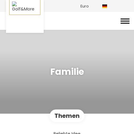
Euro
Familie
Themen
Beliebte Idee