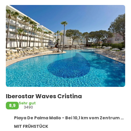
Iberostar Waves Cristina
Sehr gut
8,9
3490
Playa De Palma Mallo - Bei 10,1 km vom Zentrum entfernt
MIT FRÜHSTÜCK