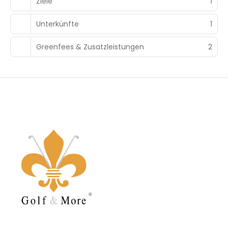
Ziele
1
Unterkünfte
1
Greenfees & Zusatzleistungen
2