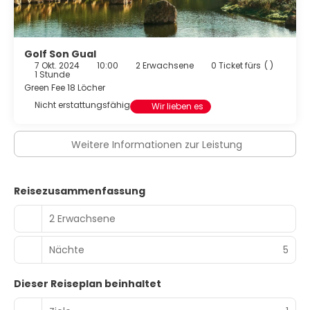
Golf Son Gual
7 Okt. 2024
10:00
2 Erwachsene
0 Ticket fürs
( )
1 Stunde
Green Fee 18 Löcher
Nicht erstattungsfähig
Wir lieben es
Weitere Informationen zur Leistung
Reisezusammenfassung
2 Erwachsene
Nächte
5
Dieser Reiseplan beinhaltet