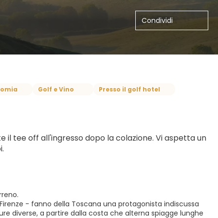
Condividi
nomia
Golf e Vino
Presso il golf hotel
l tee off all'ingresso dopo la colazione. Vi aspetta un 
i.
rreno.
tte Firenze - fanno della Toscana una protagonista indiscussa
ure diverse, a partire dalla costa che alterna spiagge lunghe