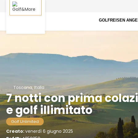
GOLFREISEN ANG
Toscana, Italia
7 notti con prima cola
e golf illimitato
Golf Unlimited
Creato:
venerdì 6 giugno 2025