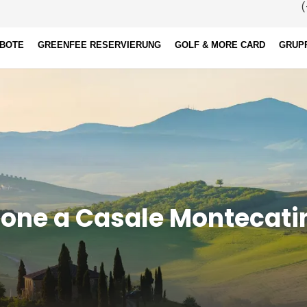
(
EBOTE
GREENFEE RESERVIERUNG
GOLF & MORE CARD
GRUP
zione a Casale Montecati