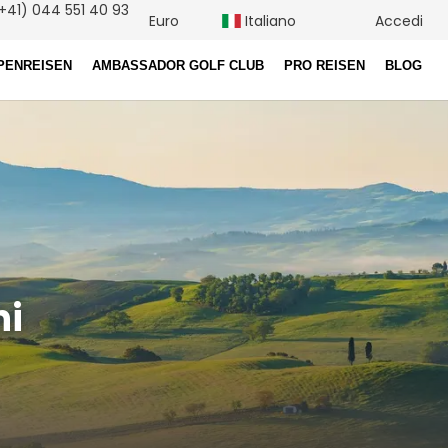
+41) 044 551 40 93
Euro
Italiano
Accedi
PENREISEN
AMBASSADOR GOLF CLUB
PRO REISEN
BLOG
ni