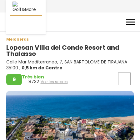
Meloneras
Lopesan Villa del Conde Resort and
Thalasso
Calle Mar Mediterraneo, 7, SAN BARTOLOME DE TIRAJANA
35100
, 0,5 km de Centre
Très bien
9
8732
Voir les scores