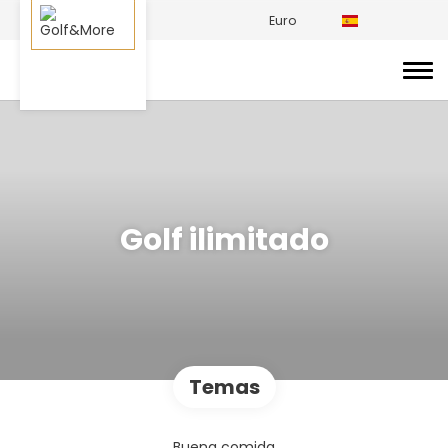
Euro
Golf ilimitado
Temas
Buena comida