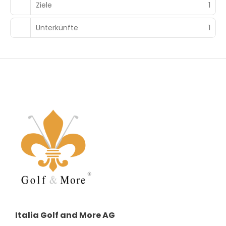
Ziele
1
Unterkünfte
1
Italia Golf and More AG