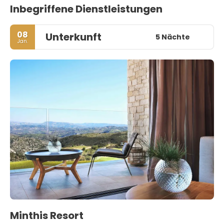
Inbegriffene Dienstleistungen
08
Unterkunft
5 Nächte
Jan.
Minthis Resort