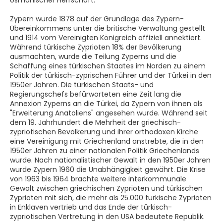
osmanischer Herrschaft.
Zypern wurde 1878 auf der Grundlage des Zypern-
Übereinkommens unter die britische Verwaltung gestellt
und 1914 vom Vereinigten Königreich offiziell annektiert.
Während türkische Zyprioten 18% der Bevölkerung
ausmachten, wurde die Teilung Zyperns und die
Schaffung eines türkischen Staates im Norden zu einem
Politik der türkisch-zyprischen Führer und der Türkei in den
1950er Jahren. Die türkischen Staats- und
Regierungschefs befürworteten eine Zeit lang die
Annexion Zyperns an die Türkei, da Zypern von ihnen als
"Erweiterung Anatoliens" angesehen wurde. Während seit
dem 19. Jahrhundert die Mehrheit der griechisch-
zypriotischen Bevölkerung und ihrer orthodoxen Kirche
eine Vereinigung mit Griechenland anstrebte, die in den
1950er Jahren zu einer nationalen Politik Griechenlands
wurde. Nach nationalistischer Gewalt in den 1950er Jahren
wurde Zypern 1960 die Unabhängigkeit gewährt. Die Krise
von 1963 bis 1964 brachte weitere interkommunale
Gewalt zwischen griechischen Zyprioten und türkischen
Zyprioten mit sich, die mehr als 25.000 türkische Zyprioten
in Enklaven vertrieb und das Ende der türkisch-
zypriotischen Vertretung in den USA bedeutete Republik.