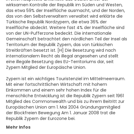
wirksamen Kontrolle der Republik im Süden und Westen,
das etwa 59% der Inselfläche ausmacht, und der Norden,
das von den Selbstverwaltern verwaltet wird erklärte die
Türkische Republik Nordzypern, die etwa 36% der
Inselfläche abdeckt. Weitere fast 4% der Inselfläche sind
von der UN-Pufferzone bedeckt. Die internationale
Gemeinschaft betrachtet den nördlichen Teil der Insel als
Territorium der Republik Zypern, das von türkischen
Streitkräften besetzt ist. [H] Die Besetzung wird nach
internationalem Recht als illegal angesehen und stellt
eine illegale Besetzung des EU-Territoriums dar, seit
Zypern Mitglied der Europäische Union.
Zypern ist ein wichtiges Touristenziel im Mittelmeerraum.
Mit einer fortschrittlichen Wirtschaft mit hohem
Einkommen und einem sehr hohen Index für die
menschliche Entwicklung ist die Republik Zypern seit 1961
Mitglied des Commonwealth und bis zu ihrem Beitritt zur
Europäischen Union am 1. Mai 2004 Gründungsmitglied
der Blockfreien Bewegung Am 1. Januar 2008 trat die
Republik Zypern der Eurozone bei.
Mehr Infos